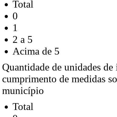
Total
0
1
2 a 5
Acima de 5
Quantidade de unidades de i
cumprimento de medidas soc
município
Total