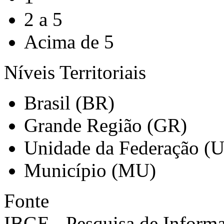
2 a 5
Acima de 5
Níveis Territoriais
Brasil (BR)
Grande Região (GR)
Unidade da Federação (
Município (MU)
Fonte
IBGE - Pesquisa de Informa