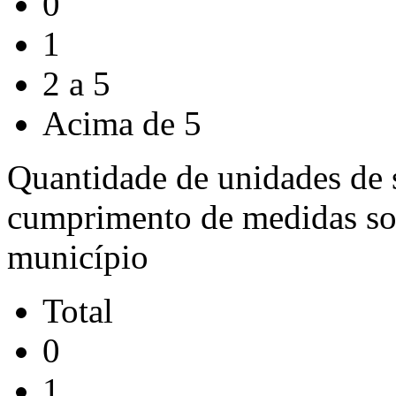
0
1
2 a 5
Acima de 5
Quantidade de unidades de 
cumprimento de medidas soc
município
Total
0
1