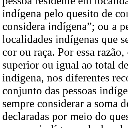
pessoa residente em localid
indígena pelo quesito de cor
considera indígena”; ou a pe
localidades indígenas que s
cor ou raça. Por essa razão,
superior ou igual ao total d
indígena, nos diferentes reco
conjunto das pessoas indíge
sempre considerar a soma do
declaradas por meio do quesi