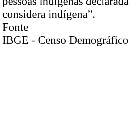
pessoas indígenas declarada
considera indígena”.
Fonte
IBGE - Censo Demográfico