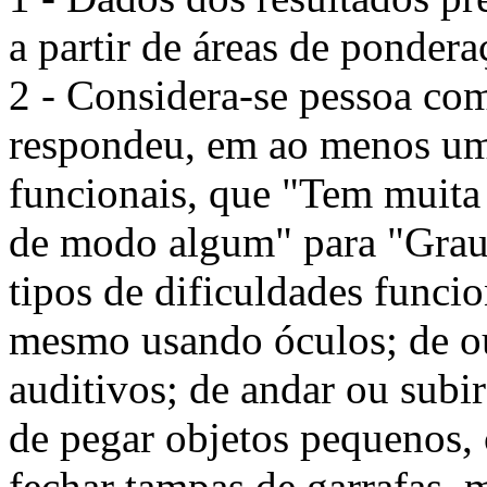
a partir de áreas de pondera
2 - Considera-se pessoa com
respondeu, em ao menos um 
funcionais, que "Tem muita
de modo algum" para "Grau 
tipos de dificuldades funci
mesmo usando óculos; de o
auditivos; de andar ou subi
de pegar objetos pequenos, 
fechar tampas de garrafas,