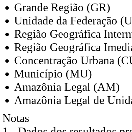
Grande Região (GR)
Unidade da Federação (
Região Geográfica Interm
Região Geográfica Imedi
Concentração Urbana (C
Município (MU)
Amazônia Legal (AM)
Amazônia Legal de Unid
Notas
1 - Dados dos resultados pr