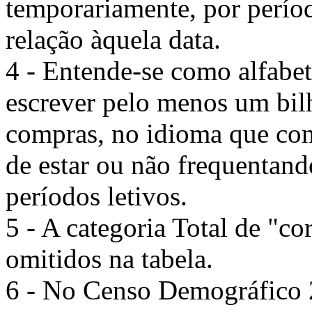
temporariamente, por perío
relação àquela data.
4 - Entende-se como alfabet
escrever pelo menos um bilh
compras, no idioma que con
de estar ou não frequentando
períodos letivos.
5 - A categoria Total de "co
omitidos na tabela.
6 - No Censo Demográfico 2