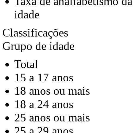
Taxa de analfabetismo da
idade
Classificações
Grupo de idade
Total
15 a 17 anos
18 anos ou mais
18 a 24 anos
25 anos ou mais
25 a 29 anos