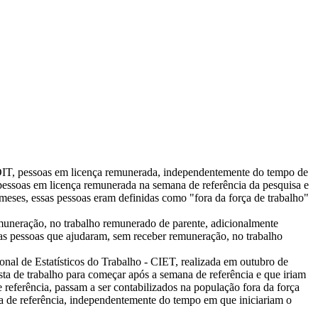
a OIT, pessoas em licença remunerada, independentemente do tempo de
pessoas em licença remunerada na semana de referência da pesquisa e
 meses, essas pessoas eram definidas como "fora da força de trabalho"
emuneração, no trabalho remunerado de parente, adicionalmente
s pessoas que ajudaram, sem receber remuneração, no trabalho
ional de Estatísticos do Trabalho - CIET, realizada em outubro de
ta de trabalho para começar após a semana de referência e que iriam
 referência, passam a ser contabilizados na população fora da força
a de referência, independentemente do tempo em que iniciariam o