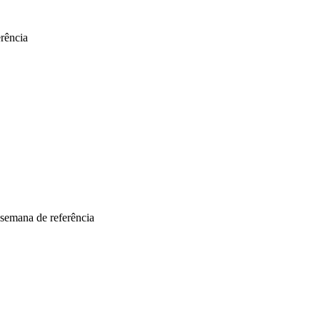
erência
 semana de referência