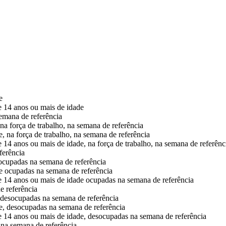
e
de 14 anos ou mais de idade
semana de referência
na força de trabalho, na semana de referência
, na força de trabalho, na semana de referência
e 14 anos ou mais de idade, na força de trabalho, na semana de referênc
ferência
 ocupadas na semana de referência
de ocupadas na semana de referência
de 14 anos ou mais de idade ocupadas na semana de referência
e referência
, desocupadas na semana de referência
de, desocupadas na semana de referência
de 14 anos ou mais de idade, desocupadas na semana de referência
 na semana de referência