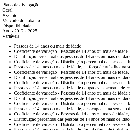
Plano de divulgação
Geral
Assunto
Mercado de trabalho
Disponibilidade
Ano - 2012 a 2025
Variáveis
Pessoas de 14 anos ou mais de idade
Coeficiente de variação - Pessoas de 14 anos ou mais de idade
Distribuição percentual das pessoas de 14 anos ou mais de idad
Coeficiente de variação - Distribuição percentual das pessoas 
Pessoas de 14 anos ou mais de idade, na força de trabalho, na 
Coeficiente de variação - Pessoas de 14 anos ou mais de idade, 
Distribuição percentual das pessoas de 14 anos ou mais de idade
Coeficiente de variação - Distribuição percentual das pessoas d
Pessoas de 14 anos ou mais de idade ocupadas na semana de re
Coeficiente de variação - Pessoas de 14 anos ou mais de idade
Distribuição percentual das pessoas de 14 anos ou mais de ida
Coeficiente de variação - Distribuição percentual das pessoas 
Pessoas de 14 anos ou mais de idade, desocupadas na semana d
Coeficiente de variação - Pessoas de 14 anos ou mais de idade
Distribuição percentual das pessoas de 14 anos ou mais de ida
Coeficiente de variação - Distribuição percentual das pessoas 
Pessoas de 14 anos ou mais de idade, fora da força de trabalho,