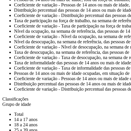
Coeficiente de variação - Pessoas de 14 anos ou mais de idade, 
Distribuição percentual das pessoas de 14 anos ou mais de idade
Coeficiente de variação - Distribuição percentual das pessoas d
Taxa de participação na força de trabalho, na semana de referê
Coeficiente de variação - Taxa de participação na força de trab
Nível da ocupação, na semana de referência, das pessoas de 14
Coeficiente de variação - Nível da ocupação, na semana de refe
Nível da desocupação, na semana de referência, das pessoas de
Coeficiente de variação - Nível de desocupação, na semana de r
Taxa de desocupação, na semana de referência, das pessoas de 
Coeficiente de variação - Taxa de desocupação, na semana de r
Taxa de informalidade das pessoas de 14 anos ou mais de idad
Coeficiente de variação - Taxa de informalidade das pessoas d
Pessoas de 14 anos ou mais de idade ocupadas, em situação de 
Coeficiente de variação - Pessoas de 14 anos ou mais de idade 
Distribuição percentual das pessoas de 14 anos ou mais de idad
Coeficiente de variação - Distribuição percentual das pessoas 
Classificações
Grupo de idade
Total
14 a 17 anos
18 a 24 anos
25 a 39 anos