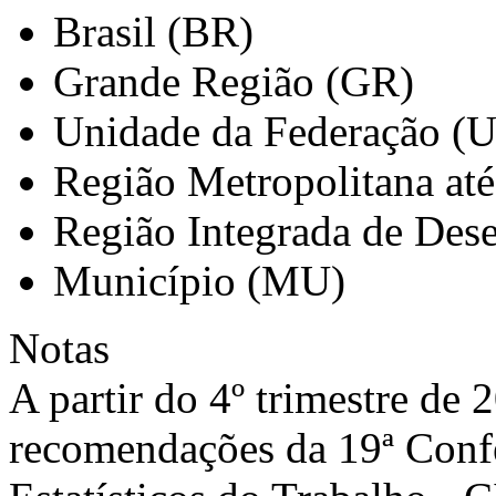
Brasil (BR)
Grande Região (GR)
Unidade da Federação (
Região Metropolitana at
Região Integrada de Des
Município (MU)
Notas
A partir do 4º trimestre de
recomendações da 19ª Confe