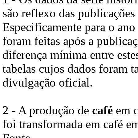
são reflexo das publicações
Especificamente para o ano
foram feitas após a publica
diferença mínima entre este
tabelas cujos dados foram t
divulgação oficial.
2 - A produção de
café
em c
foi transformada em café em
Fonte