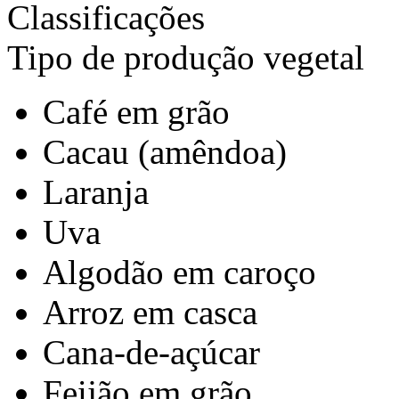
Classificações
Tipo de produção vegetal
Café em grão
Cacau (amêndoa)
Laranja
Uva
Algodão em caroço
Arroz em casca
Cana-de-açúcar
Feijão em grão