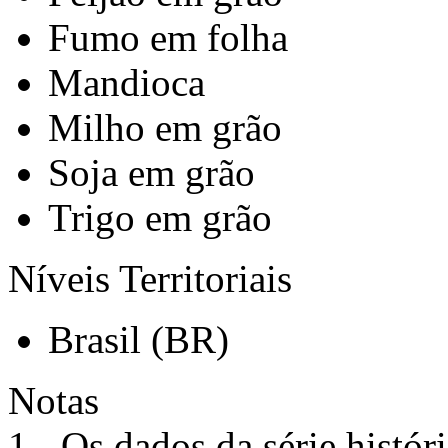
Fumo em folha
Mandioca
Milho em grão
Soja em grão
Trigo em grão
Níveis Territoriais
Brasil (BR)
Notas
1 - Os dados da série histór