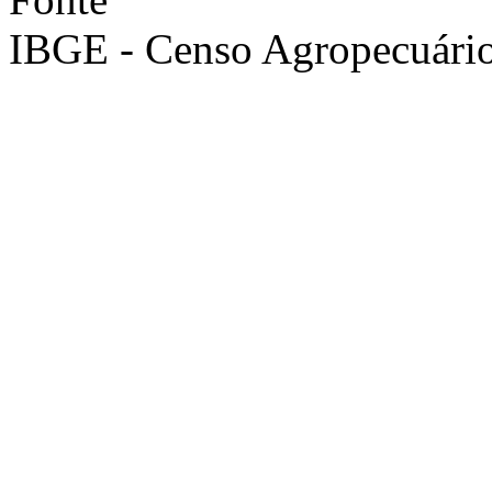
IBGE - Censo Agropecuári