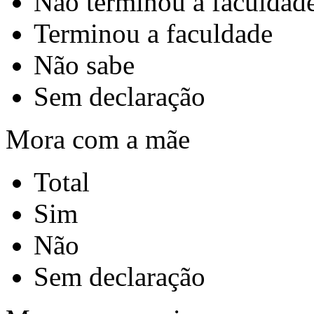
Não terminou a faculdad
Terminou a faculdade
Não sabe
Sem declaração
Mora com a mãe
Total
Sim
Não
Sem declaração