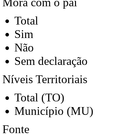
Mora com o pai
Total
Sim
Não
Sem declaração
Níveis Territoriais
Total (TO)
Município (MU)
Fonte