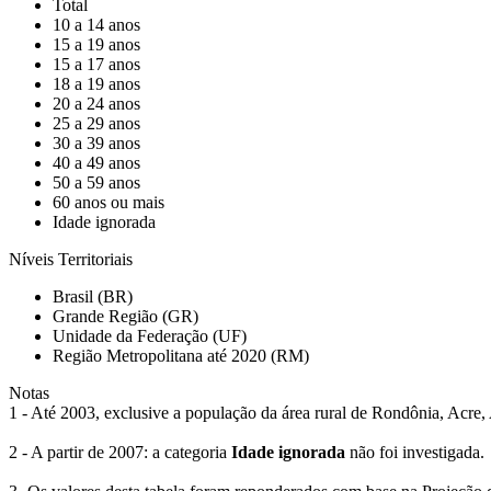
Total
10 a 14 anos
15 a 19 anos
15 a 17 anos
18 a 19 anos
20 a 24 anos
25 a 29 anos
30 a 39 anos
40 a 49 anos
50 a 59 anos
60 anos ou mais
Idade ignorada
Níveis Territoriais
Brasil (BR)
Grande Região (GR)
Unidade da Federação (UF)
Região Metropolitana até 2020 (RM)
Notas
1 - Até 2003, exclusive a população da área rural de Rondônia, Acr
2 - A partir de 2007: a categoria
Idade ignorada
não foi investigada.