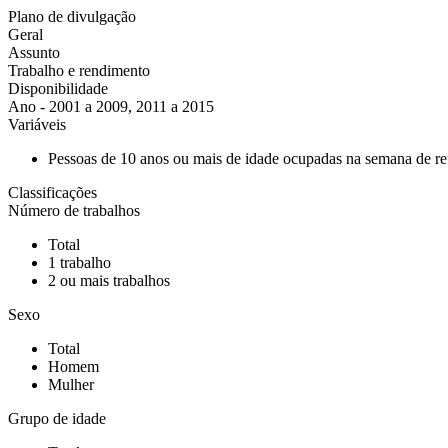
Plano de divulgação
Geral
Assunto
Trabalho e rendimento
Disponibilidade
Ano - 2001 a 2009, 2011 a 2015
Variáveis
Pessoas de 10 anos ou mais de idade ocupadas na semana de re
Classificações
Número de trabalhos
Total
1 trabalho
2 ou mais trabalhos
Sexo
Total
Homem
Mulher
Grupo de idade