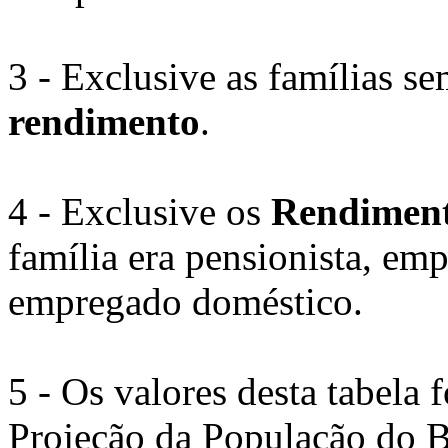
3 - Exclusive as famílias s
rendimento
.
4 - Exclusive os
Rendimen
família era pensionista, em
empregado doméstico.
5 - Os valores desta tabela
Projeção da População do B