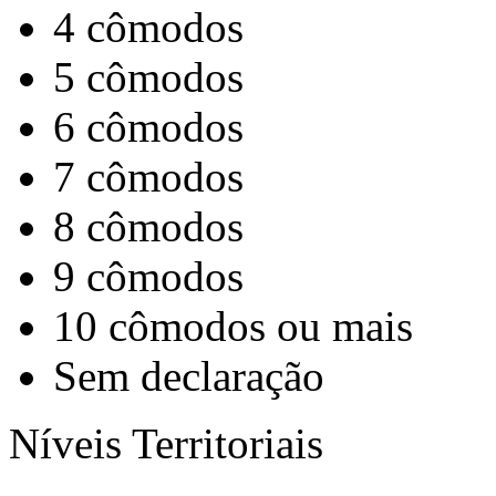
4 cômodos
5 cômodos
6 cômodos
7 cômodos
8 cômodos
9 cômodos
10 cômodos ou mais
Sem declaração
Níveis Territoriais