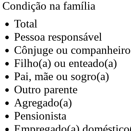
Condição na família
Total
Pessoa responsável
Cônjuge ou companheiro
Filho(a) ou enteado(a)
Pai, mãe ou sogro(a)
Outro parente
Agregado(a)
Pensionista
Empregado(a) doméstico(