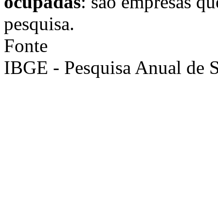
ocupadas
: são empresas qu
pesquisa.
Fonte
IBGE - Pesquisa Anual de S