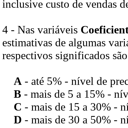
inclusive custo de vendas d
4 - Nas variáveis
Coeficien
estimativas de algumas variá
respectivos significados são
A
- até 5% - nível de pre
B
- mais de 5 a 15% - nív
C
- mais de 15 a 30% - ní
D
- mais de 30 a 50% - ní