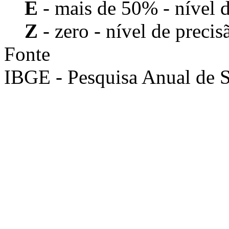
E
- mais de 50% - nível d
Z
- zero - nível de precis
Fonte
IBGE - Pesquisa Anual de S