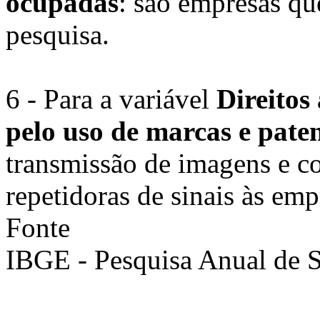
ocupadas
: são empresas qu
pesquisa.
6 - Para a variável
Direitos 
pelo uso de marcas e pate
transmissão de imagens e c
repetidoras de sinais às em
Fonte
IBGE - Pesquisa Anual de S