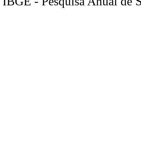
IBGE - Pesquisa Anual de S