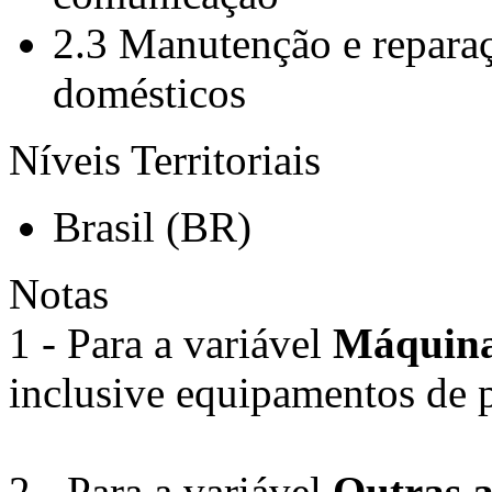
2.3 Manutenção e reparaç
domésticos
Níveis Territoriais
Brasil (BR)
Notas
1 - Para a variável
Máquinas
inclusive equipamentos de 
2 - Para a variável
Outras a