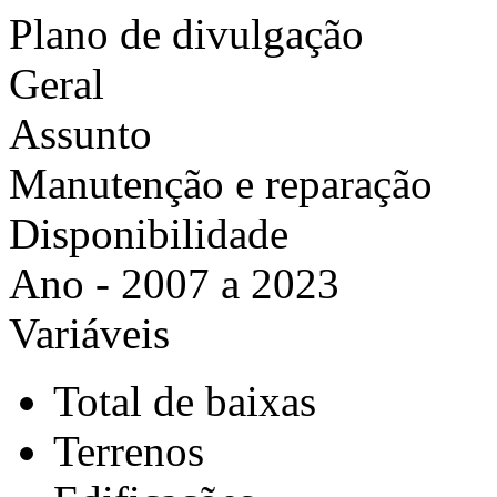
Plano de divulgação
Geral
Assunto
Manutenção e reparação
Disponibilidade
Ano - 2007 a 2023
Variáveis
Total de baixas
Terrenos