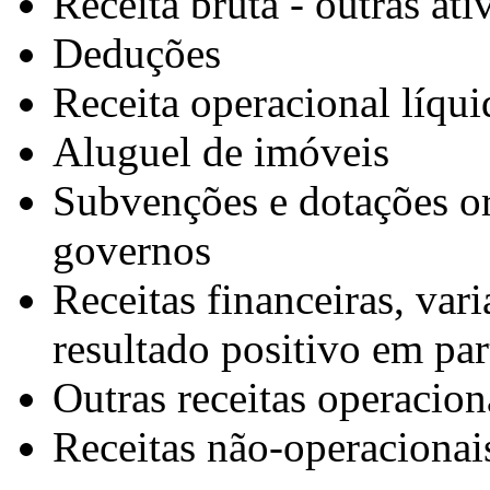
Receita bruta - outras ati
Deduções
Receita operacional líqui
Aluguel de imóveis
Subvenções e dotações or
governos
Receitas financeiras, var
resultado positivo em par
Outras receitas operacion
Receitas não-operacionai