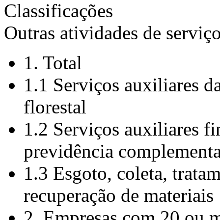
Classificações
Outras atividades de serviç
1. Total
1.1 Serviços auxiliares d
florestal
1.2 Serviços auxiliares f
previdência complementa
1.3 Esgoto, coleta, trata
recuperação de materiais
2. Empresas com 20 ou m