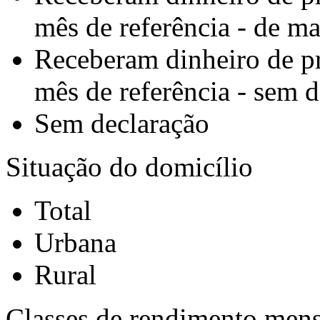
mês de referência - de m
Receberam dinheiro de p
mês de referência - sem 
Sem declaração
Situação do domicílio
Total
Urbana
Rural
Classes de rendimento mensa