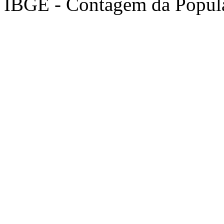
IBGE - Contagem da Popul