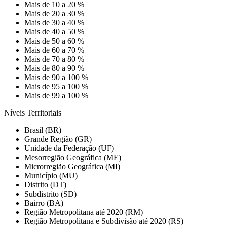
Mais de 10 a 20 %
Mais de 20 a 30 %
Mais de 30 a 40 %
Mais de 40 a 50 %
Mais de 50 a 60 %
Mais de 60 a 70 %
Mais de 70 a 80 %
Mais de 80 a 90 %
Mais de 90 a 100 %
Mais de 95 a 100 %
Mais de 99 a 100 %
Níveis Territoriais
Brasil (BR)
Grande Região (GR)
Unidade da Federação (UF)
Mesorregião Geográfica (ME)
Microrregião Geográfica (MI)
Município (MU)
Distrito (DT)
Subdistrito (SD)
Bairro (BA)
Região Metropolitana até 2020 (RM)
Região Metropolitana e Subdivisão até 2020 (RS)