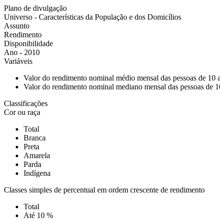
Plano de divulgação
Universo - Características da População e dos Domicílios
Assunto
Rendimento
Disponibilidade
Ano - 2010
Variáveis
Valor do rendimento nominal médio mensal das pessoas de 10 
Valor do rendimento nominal mediano mensal das pessoas de 1
Classificações
Cor ou raça
Total
Branca
Preta
Amarela
Parda
Indígena
Classes simples de percentual em ordem crescente de rendimento
Total
Até 10 %