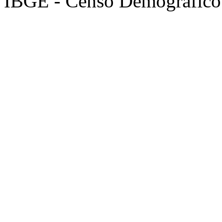
IBGE - Censo Demográfico