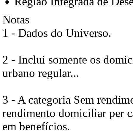
Região Integrada de Des
Notas
1 - Dados do Universo.
2 - Inclui somente os domi
urbano regular...
3 - A categoria Sem rendime
rendimento domiciliar per 
em benefícios.