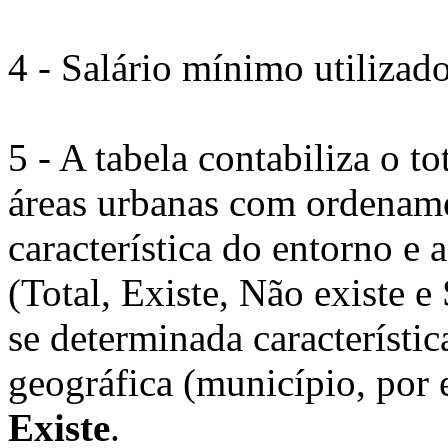
4 - Salário mínimo utilizad
5 - A tabela contabiliza o t
áreas urbanas com ordename
característica do entorno e 
(Total, Existe, Não existe e
se determinada característi
geográfica (município, por 
Existe
.