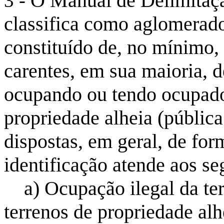
O Manual de Delimitaçã
3 -
classifica como aglomerad
constituído de, no mínimo,
carentes, em sua maioria, d
ocupando ou tendo ocupado,
propriedade alheia (pública
dispostas, em geral, de fo
identificação atende aos seg
a) Ocupação ilegal da te
terrenos de propriedade alh