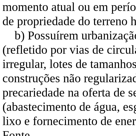
momento atual ou em períod
de propriedade do terreno 
b) Possuírem urbanização
(refletido por vias de circu
irregular, lotes de tamanho
construções não regulariza
precariedade na oferta de s
(abastecimento de água, esg
lixo e fornecimento de energ
Fonte