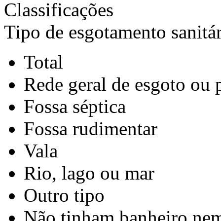
Classificações
Tipo de esgotamento sanitá
Total
Rede geral de esgoto ou 
Fossa séptica
Fossa rudimentar
Vala
Rio, lago ou mar
Outro tipo
Não tinham banheiro nem