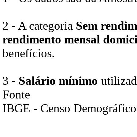
2 - A categoria
Sem rendi
rendimento mensal domicil
benefícios.
3 -
Salário mínimo
utiliza
Fonte
IBGE - Censo Demográfico