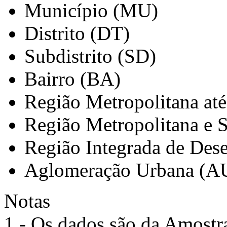
Município (MU)
Distrito (DT)
Subdistrito (SD)
Bairro (BA)
Região Metropolitana at
Região Metropolitana e 
Região Integrada de Des
Aglomeração Urbana (A
Notas
1 - Os dados são da Amostr