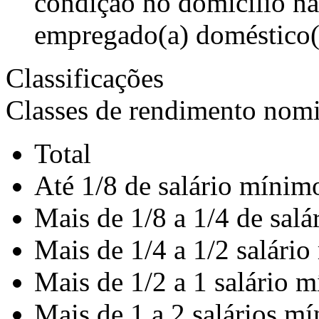
condição no domicílio nã
empregado(a) doméstico(
Classificações
Classes de rendimento nomin
Total
Até 1/8 de salário mínim
Mais de 1/8 a 1/4 de sal
Mais de 1/4 a 1/2 salári
Mais de 1/2 a 1 salário 
Mais de 1 a 2 salários m