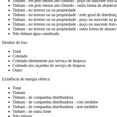
Tinham - em pelo menos um cômodo - poço ou nascente fora d
Tinham - em pelo menos um cômodo - outra forma de abasteci
Tinham - no terreno ou na propriedade
Tinham - no terreno ou na propriedade - rede geral de distribui
Tinham - no terreno ou na propriedade - poço ou nascente na p
Tinham - no terreno ou na propriedade - poço ou nascente fora
Tinham - no terreno ou na propriedade - outra forma de abaste
Não tinham água canalizada
Destino do lixo
Total
Coletado
Coletado diretamente por serviço de limpeza
Coletado em caçamba de serviço de limpeza
Outro
Existência de energia elétrica
Total
Tinham
Tinham - de companhia distribuidora
Tinham - de companhia distribuidora - com medidor
Tinham - de companhia distribuidora - sem medidor
Tinham - de outra fonte
Não tinham