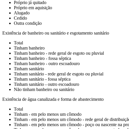
Próprio já quitado
Próprio em aquisição
Alugado
Cedido
Outra condição
Existência de banheiro ou sanitário e esgotamento sanitário
Total
Tinham banheiro
Tinham banheiro - rede geral de esgoto ou pluvial
Tinham banheiro - fossa séptica
Tinham banheiro - outro escoadouro
Tinham sanitário
Tinham sanitário - rede geral de esgoto ou pluvial
Tinham sanitário - fossa séptica
Tinham sanitário - outro escoadouro
Não tinham banheiro ou sanitário
Existência de água canalizada e forma de abastecimento
Total
Tinham - em pelo menos um cômodo
Tinham - em pelo menos um cômodo - rede geral de distribuiçã
Tinham - em pelo menos um cômodo - poço ou nascente na pro