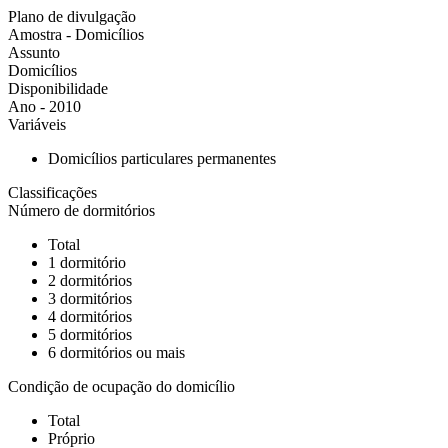
Plano de divulgação
Amostra - Domicílios
Assunto
Domicílios
Disponibilidade
Ano - 2010
Variáveis
Domicílios particulares permanentes
Classificações
Número de dormitórios
Total
1 dormitório
2 dormitórios
3 dormitórios
4 dormitórios
5 dormitórios
6 dormitórios ou mais
Condição de ocupação do domicílio
Total
Próprio