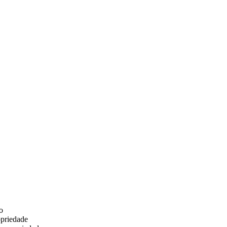
o
priedade