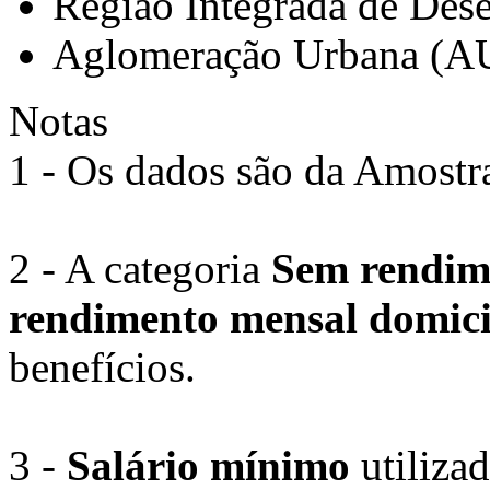
Região Integrada de Des
Aglomeração Urbana (A
Notas
1 - Os dados são da Amostr
2 - A categoria
Sem rendi
rendimento mensal domicil
benefícios.
3 -
Salário mínimo
utiliza