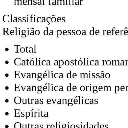
mensal familiar
Classificações
Religião da pessoa de referê
Total
Católica apostólica roma
Evangélica de missão
Evangélica de origem pen
Outras evangélicas
Espírita
Outras religiosidades