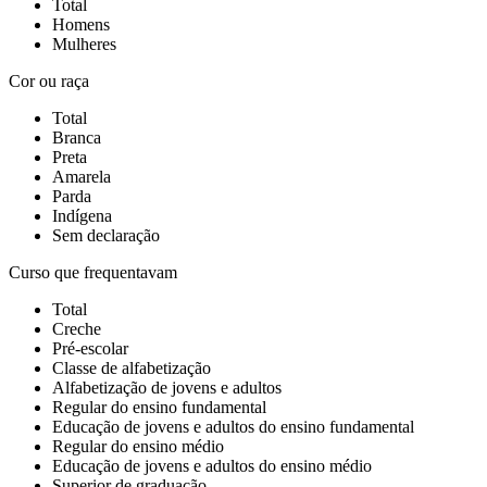
Total
Homens
Mulheres
Cor ou raça
Total
Branca
Preta
Amarela
Parda
Indígena
Sem declaração
Curso que frequentavam
Total
Creche
Pré-escolar
Classe de alfabetização
Alfabetização de jovens e adultos
Regular do ensino fundamental
Educação de jovens e adultos do ensino fundamental
Regular do ensino médio
Educação de jovens e adultos do ensino médio
Superior de graduação