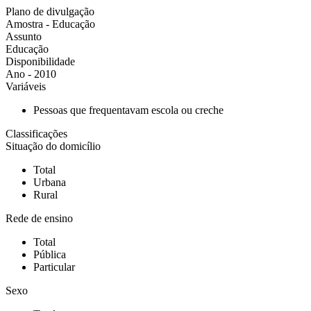
Plano de divulgação
Amostra - Educação
Assunto
Educação
Disponibilidade
Ano - 2010
Variáveis
Pessoas que frequentavam escola ou creche
Classificações
Situação do domicílio
Total
Urbana
Rural
Rede de ensino
Total
Pública
Particular
Sexo