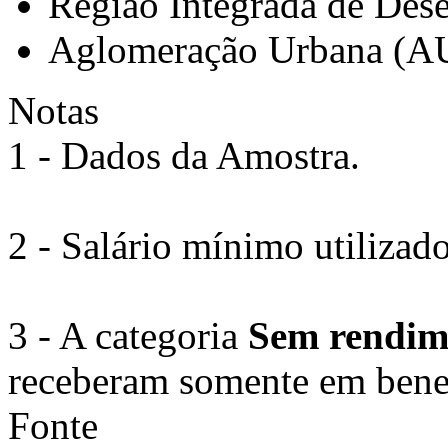
Região Integrada de Des
Aglomeração Urbana (A
Notas
1 - Dados da Amostra.
2 - Salário mínimo utilizad
3 - A categoria
Sem rendi
receberam somente em benef
Fonte