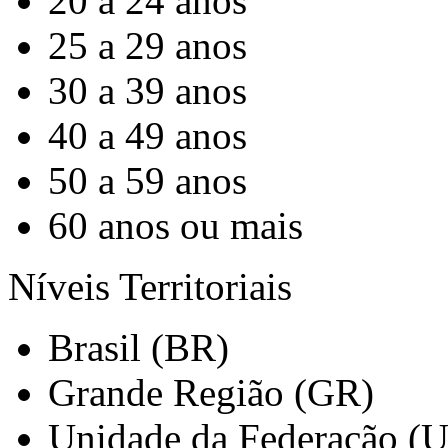
20 a 24 anos
25 a 29 anos
30 a 39 anos
40 a 49 anos
50 a 59 anos
60 anos ou mais
Níveis Territoriais
Brasil (BR)
Grande Região (GR)
Unidade da Federação (