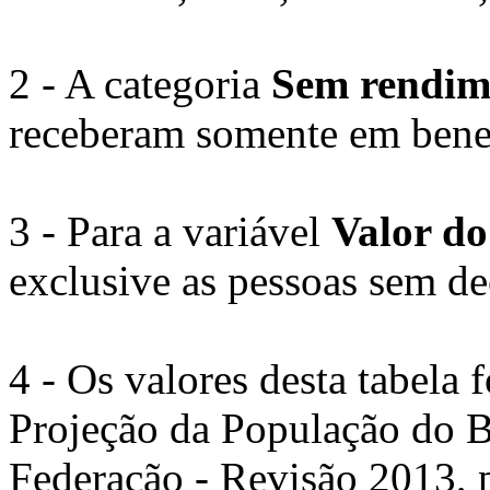
2 - A categoria
Sem rendim
receberam somente em benef
3 - Para a variável
Valor do
exclusive as pessoas sem de
4 - Os valores desta tabela
Projeção da População do B
Federação - Revisão 2013, p