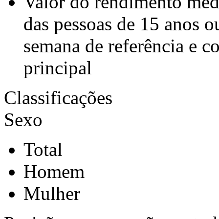
Valor do rendimento médi
das pessoas de 15 anos o
semana de referência e c
principal
Classificações
Sexo
Total
Homem
Mulher