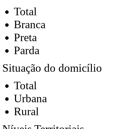
Total
Branca
Preta
Parda
Situação do domicílio
Total
Urbana
Rural
Níveis Territoriais