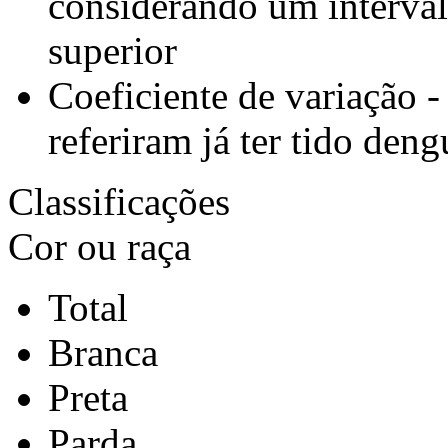
considerando um interval
superior
Coeficiente de variação -
referiram já ter tido deng
Classificações
Cor ou raça
Total
Branca
Preta
Parda