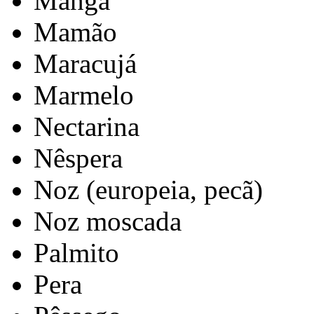
Manga
Mamão
Maracujá
Marmelo
Nectarina
Nêspera
Noz (europeia, pecã)
Noz moscada
Palmito
Pera