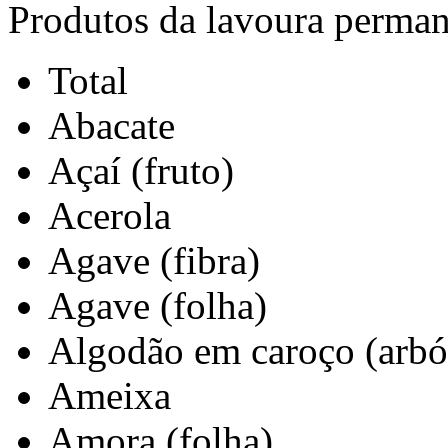
Produtos da lavoura perma
Total
Abacate
Açaí (fruto)
Acerola
Agave (fibra)
Agave (folha)
Algodão em caroço (arbó
Ameixa
Amora (folha)