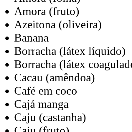
Amora (fruto)
Azeitona (oliveira)
Banana
Borracha (látex líquido)
Borracha (látex coagulad
Cacau (amêndoa)
Café em coco
Cajá manga
Caju (castanha)
Caju (fruto)