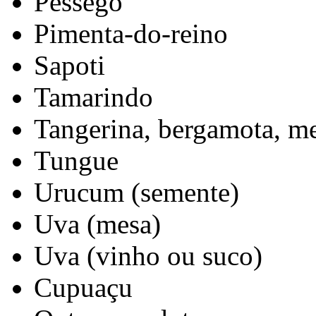
Pêssego
Pimenta-do-reino
Sapoti
Tamarindo
Tangerina, bergamota, m
Tungue
Urucum (semente)
Uva (mesa)
Uva (vinho ou suco)
Cupuaçu