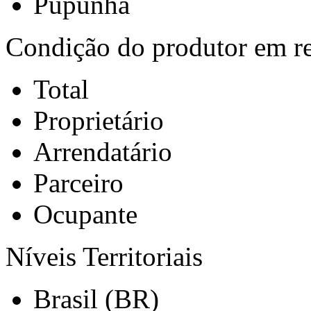
Pupunha
Condição do produtor em rel
Total
Proprietário
Arrendatário
Parceiro
Ocupante
Níveis Territoriais
Brasil (BR)