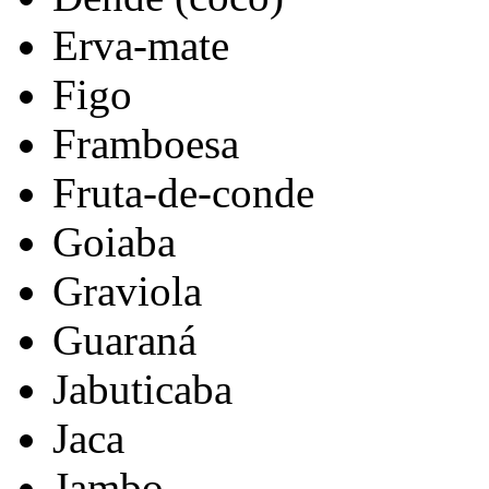
Erva-mate
Figo
Framboesa
Fruta-de-conde
Goiaba
Graviola
Guaraná
Jabuticaba
Jaca
Jambo