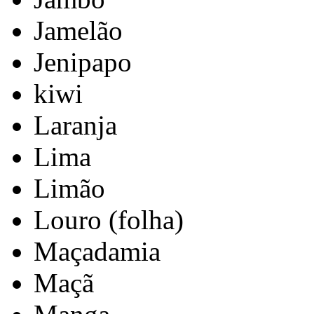
Jamelão
Jenipapo
kiwi
Laranja
Lima
Limão
Louro (folha)
Maçadamia
Maçã