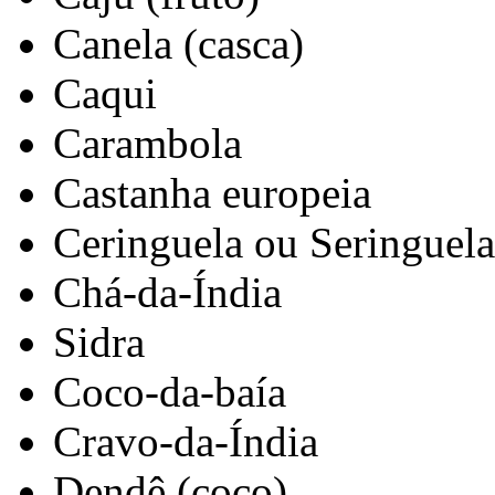
Canela (casca)
Caqui
Carambola
Castanha europeia
Ceringuela ou Seringuela
Chá-da-Índia
Sidra
Coco-da-baía
Cravo-da-Índia
Dendê (coco)