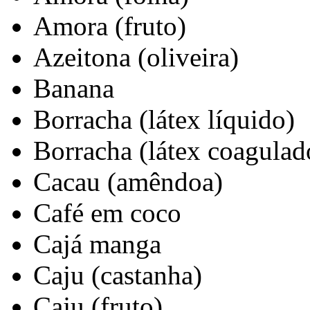
Amora (fruto)
Azeitona (oliveira)
Banana
Borracha (látex líquido)
Borracha (látex coagulad
Cacau (amêndoa)
Café em coco
Cajá manga
Caju (castanha)
Caju (fruto)