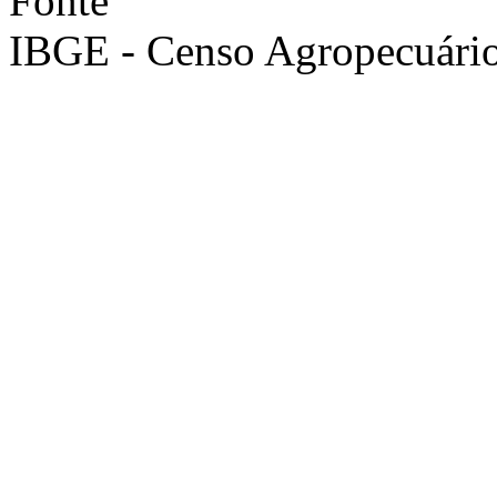
Fonte
IBGE - Censo Agropecuári