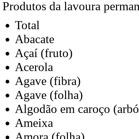
Produtos da lavoura perma
Total
Abacate
Açaí (fruto)
Acerola
Agave (fibra)
Agave (folha)
Algodão em caroço (arbó
Ameixa
Amora (folha)