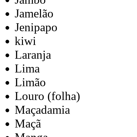
Jamelão
Jenipapo
kiwi
Laranja
Lima
Limão
Louro (folha)
Maçadamia
Maçã