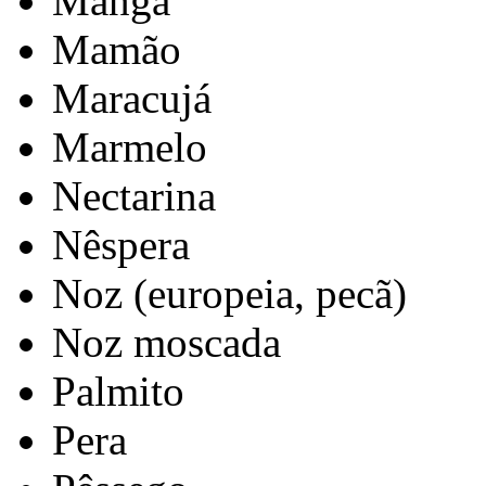
Manga
Mamão
Maracujá
Marmelo
Nectarina
Nêspera
Noz (europeia, pecã)
Noz moscada
Palmito
Pera