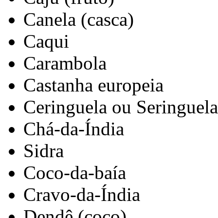
Canela (casca)
Caqui
Carambola
Castanha europeia
Ceringuela ou Seringuela
Chá-da-Índia
Sidra
Coco-da-baía
Cravo-da-Índia
Dendê (coco)