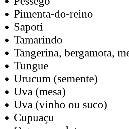
Pêssego
Pimenta-do-reino
Sapoti
Tamarindo
Tangerina, bergamota, m
Tungue
Urucum (semente)
Uva (mesa)
Uva (vinho ou suco)
Cupuaçu