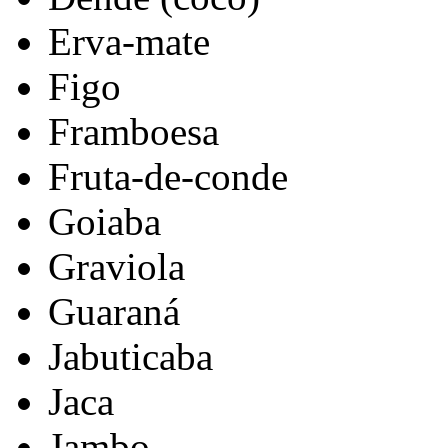
Erva-mate
Figo
Framboesa
Fruta-de-conde
Goiaba
Graviola
Guaraná
Jabuticaba
Jaca
Jambo