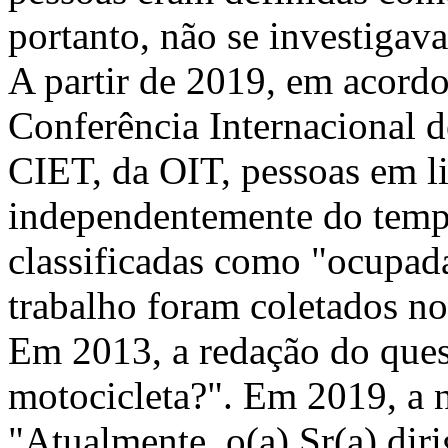
portanto, não se investigav
A partir de 2019, em acord
Conferência Internacional d
CIET, da OIT, pessoas em l
independentemente do tempo
classificadas como "ocupad
trabalho foram coletados n
Em 2013, a redação do quesi
motocicleta?". Em 2019, a 
"Atualmente, o(a) Sr(a) diri