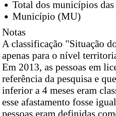
Total dos municípios das
Município (MU)
Notas
A classificação "Situação d
apenas para o nível territori
Em 2013, as pessoas em li
referência da pesquisa e qu
inferior a 4 meses eram cla
esse afastamento fosse igual
pessoas eram definidas como