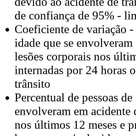
devido ao acidente de trâ
de confiança de 95% - lim
Coeficiente de variação 
idade que se envolveram 
lesões corporais nos últi
internadas por 24 horas 
trânsito
Percentual de pessoas de
envolveram em acidente d
nos últimos 12 meses e p