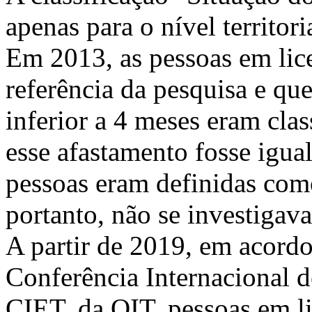
apenas para o nível territori
Em 2013, as pessoas em li
referência da pesquisa e qu
inferior a 4 meses eram cla
esse afastamento fosse igual
pessoas eram definidas como
portanto, não se investigav
A partir de 2019, em acord
Conferência Internacional d
CIET, da OIT, pessoas em l