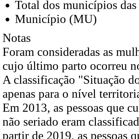
Total dos municípios das
Município (MU)
Notas
Foram consideradas as mulh
cujo último parto ocorreu n
A classificação "Situação d
apenas para o nível territori
Em 2013, as pessoas que c
não seriado eram classifica
partir de 2019, as pessoas 