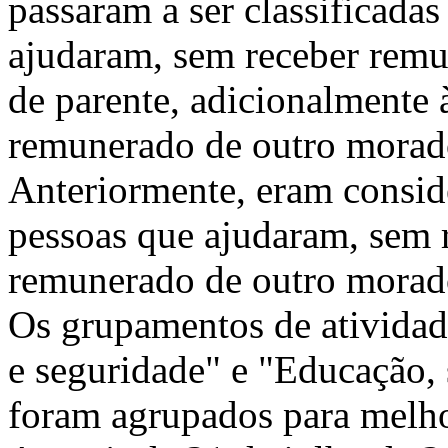
passaram a ser classificada
ajudaram, sem receber remu
de parente, adicionalmente 
remunerado de outro morad
Anteriormente, eram consid
pessoas que ajudaram, sem 
remunerado de outro morad
Os grupamentos de atividad
e seguridade" e "Educação, 
foram agrupados para melhor