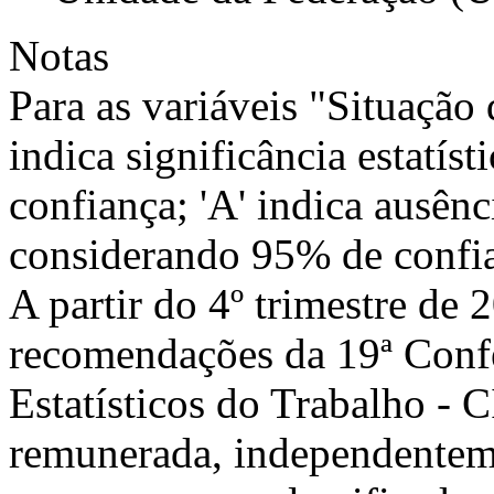
Notas
Para as variáveis "Situação d
indica significância estatí
confiança; 'A' indica ausênci
considerando 95% de confi
A partir do 4º trimestre de
recomendações da 19ª Confe
Estatísticos do Trabalho - 
remunerada, independentem