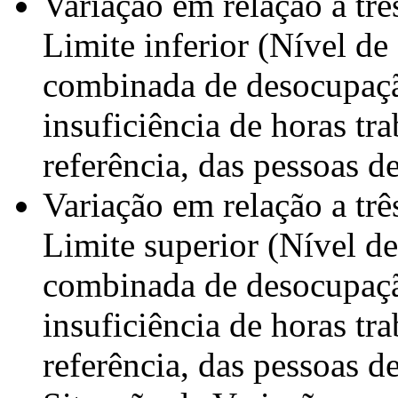
Variação em relação a trê
Limite inferior (Nível d
combinada de desocupaçã
insuficiência de horas tr
referência, das pessoas d
Variação em relação a trê
Limite superior (Nível d
combinada de desocupaçã
insuficiência de horas tr
referência, das pessoas d