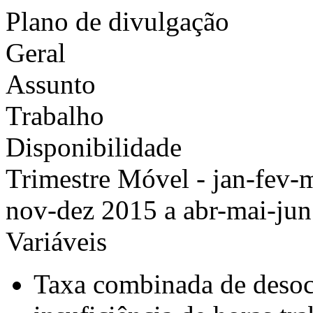
Plano de divulgação
Geral
Assunto
Trabalho
Disponibilidade
Trimestre Móvel - jan-fev-m
nov-dez 2015 a abr-mai-ju
Variáveis
Taxa combinada de desoc