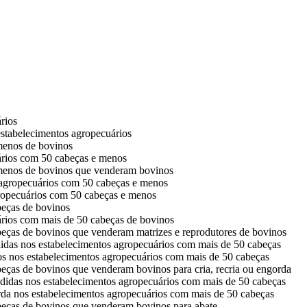
rios
estabelecimentos agropecuários
menos de bovinos
ários com 50 cabeças e menos
menos de bovinos que venderam bovinos
 agropecuários com 50 cabeças e menos
gropecuários com 50 cabeças e menos
beças de bovinos
rios com mais de 50 cabeças de bovinos
eças de bovinos que venderam matrizes e reprodutores de bovinos
idas nos estabelecimentos agropecuários com mais de 50 cabeças
os nos estabelecimentos agropecuários com mais de 50 cabeças
ças de bovinos que venderam bovinos para cria, recria ou engorda
ndidas nos estabelecimentos agropecuários com mais de 50 cabeças
orda nos estabelecimentos agropecuários com mais de 50 cabeças
eças de bovinos que venderam bovinos para abate