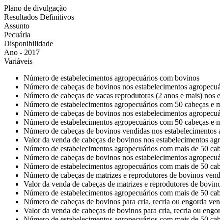
Plano de divulgação
Resultados Definitivos
Assunto
Pecuária
Disponibilidade
Ano - 2017
Variáveis
Número de estabelecimentos agropecuários com bovinos
Número de cabeças de bovinos nos estabelecimentos agropecuá
Número de cabeças de vacas reprodutoras (2 anos e mais) nos 
Número de estabelecimentos agropecuários com 50 cabeças e 
Número de cabeças de bovinos nos estabelecimentos agropecu
Número de estabelecimentos agropecuários com 50 cabeças e 
Número de cabeças de bovinos vendidas nos estabelecimentos
Valor da venda de cabeças de bovinos nos estabelecimentos a
Número de estabelecimentos agropecuários com mais de 50 ca
Número de cabeças de bovinos nos estabelecimentos agropecuá
Número de estabelecimentos agropecuários com mais de 50 cab
Número de cabeças de matrizes e reprodutores de bovinos vend
Valor da venda de cabeças de matrizes e reprodutores de bovin
Número de estabelecimentos agropecuários com mais de 50 cabe
Número de cabeças de bovinos para cria, recria ou engorda ve
Valor da venda de cabeças de bovinos para cria, recria ou eng
Número de estabelecimentos agropecuários com mais de 50 cab