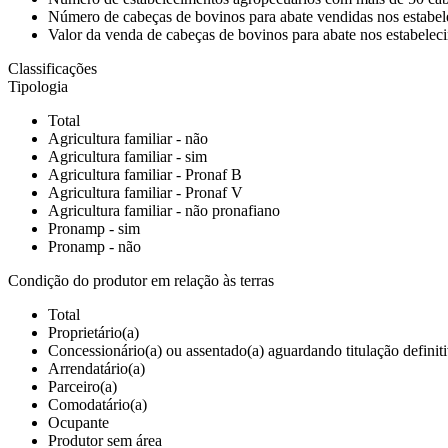
Número de cabeças de bovinos para abate vendidas nos estabe
Valor da venda de cabeças de bovinos para abate nos estabele
Classificações
Tipologia
Total
Agricultura familiar - não
Agricultura familiar - sim
Agricultura familiar - Pronaf B
Agricultura familiar - Pronaf V
Agricultura familiar - não pronafiano
Pronamp - sim
Pronamp - não
Condição do produtor em relação às terras
Total
Proprietário(a)
Concessionário(a) ou assentado(a) aguardando titulação definit
Arrendatário(a)
Parceiro(a)
Comodatário(a)
Ocupante
Produtor sem área