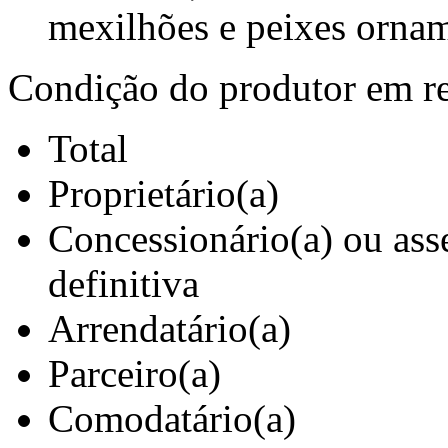
mexilhões e peixes ornam
Condição do produtor em rel
Total
Proprietário(a)
Concessionário(a) ou ass
definitiva
Arrendatário(a)
Parceiro(a)
Comodatário(a)