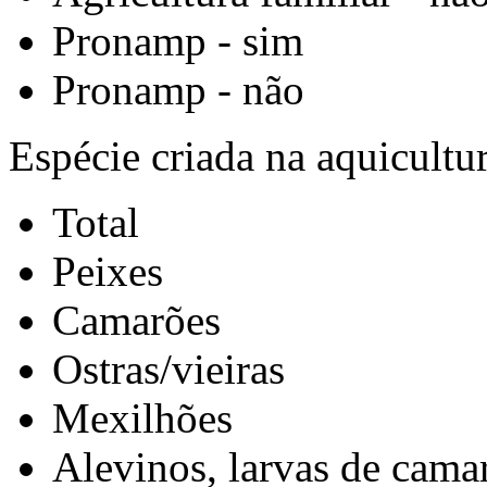
Pronamp - sim
Pronamp - não
Espécie criada na aquicultu
Total
Peixes
Camarões
Ostras/vieiras
Mexilhões
Alevinos, larvas de camar