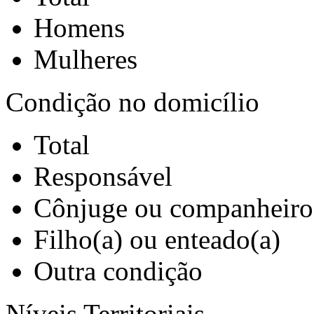
Homens
Mulheres
Condição no domicílio
Total
Responsável
Cônjuge ou companheiro
Filho(a) ou enteado(a)
Outra condição
Níveis Territoriais