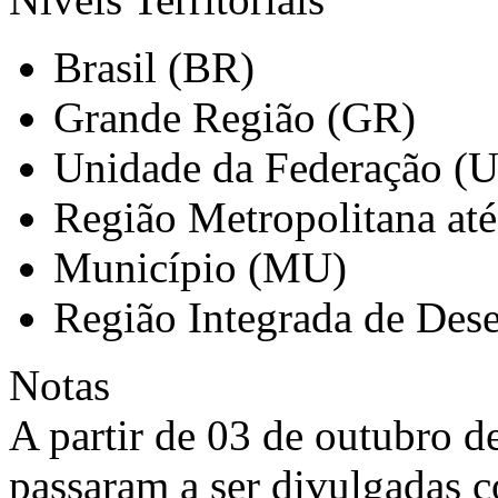
Brasil (BR)
Grande Região (GR)
Unidade da Federação (
Região Metropolitana at
Município (MU)
Região Integrada de Des
Notas
A partir de 03 de outubro d
passaram a ser divulgadas 