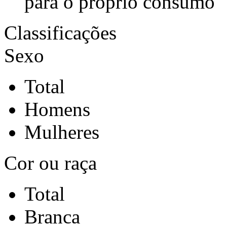
para o próprio consumo
Classificações
Sexo
Total
Homens
Mulheres
Cor ou raça
Total
Branca