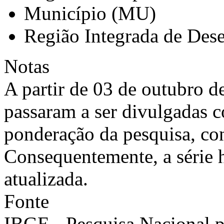
Município (MU)
Região Integrada de Des
Notas
A partir de 03 de outubro d
passaram a ser divulgadas 
ponderação da pesquisa, co
Consequentemente, a série h
atualizada.
Fonte
IBGE - Pesquisa Nacional 