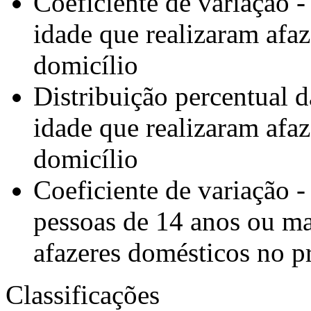
Coeficiente de variação 
idade que realizaram afa
domicílio
Distribuição percentual 
idade que realizaram afa
domicílio
Coeficiente de variação -
pessoas de 14 anos ou ma
afazeres domésticos no p
Classificações