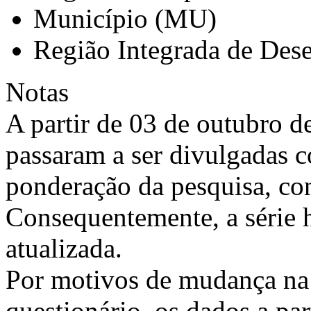
Município (MU)
Região Integrada de Des
Notas
A partir de 03 de outubro d
passaram a ser divulgadas 
ponderação da pesquisa, co
Consequentemente, a série h
atualizada.
Por motivos de mudança na
questionário, os dados a par