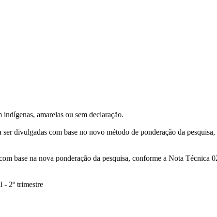
m indígenas, amarelas ou sem declaração.
m a ser divulgadas com base no novo método de ponderação da pesquisa
s com base na nova ponderação da pesquisa, conforme a Nota Técnica 02
- 2º trimestre