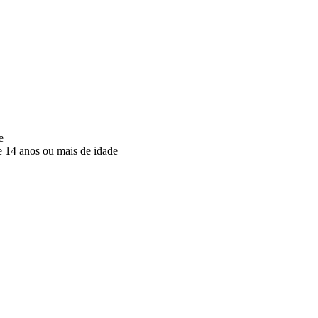
e
de 14 anos ou mais de idade