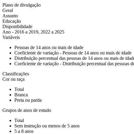
Plano de divulgação
Geral
Assunto
Educação
Disponibilidade
Ano - 2016 a 2019, 2022 a 2025
Variáveis
Pessoas de 14 anos ou mais de idade
Coeficiente de variação - Pessoas de 14 anos ou mais de idade
Distribuição percentual das pessoas de 14 anos ou mais de idad
Coeficiente de variação - Distribuição percentual das pessoas 
Classificações
Cor ou raça
Total
Branca
Preta ou parda
Grupos de anos de estudo
Total
Sem instrução ou menos de 5 anos
5 a 8 anos