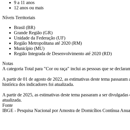
9 a 11 anos
12 anos ou mais
Níveis Territoriais
Brasil (BR)
Grande Região (GR)
Unidade da Federação (UF)
Região Metropolitana até 2020 (RM)
Município (MU)
Região Integrada de Desenvolvimento até 2020 (RD)
Notas
A categoria Total para "Cor ou raça" inclui as pessoas que se declara
A partir de 01 de agosto de 2022, as estimativas deste tema passara
histórica dos indicadores foi atualizada.
A partir de 2025, as estimativas deste tema passaram a ser divulgada
atualizada.
Fonte
IBGE - Pesquisa Nacional por Amostra de Domicílios Contínua Anual 