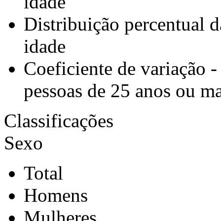
idade
Distribuição percentual 
idade
Coeficiente de variação -
pessoas de 25 anos ou ma
Classificações
Sexo
Total
Homens
Mulheres