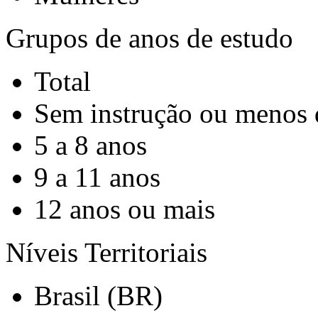
Grupos de anos de estudo
Total
Sem instrução ou menos 
5 a 8 anos
9 a 11 anos
12 anos ou mais
Níveis Territoriais
Brasil (BR)