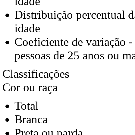
idade
Distribuição percentual 
idade
Coeficiente de variação -
pessoas de 25 anos ou ma
Classificações
Cor ou raça
Total
Branca
Preta ou parda